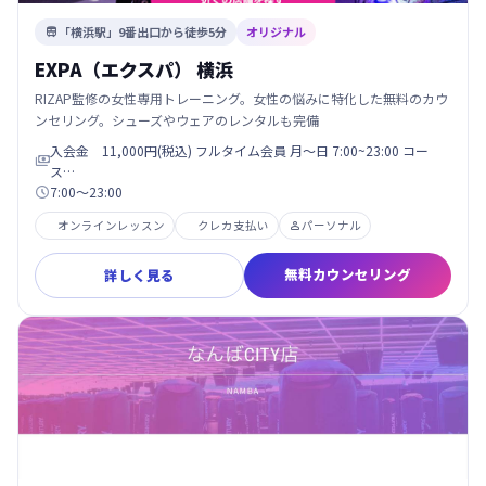
「横浜駅」9番出口から徒歩5分
オリジナル

EXPA（エクスパ） 横浜
RIZAP監修の女性専用トレーニング。女性の悩みに特化した無料のカウ
ンセリング。シューズやウェアのレンタルも完備
入会金 11,000円(税込) フルタイム会員 月〜日 7:00~23:00 コー

ス…
7:00〜23:00

オンラインレッスン
クレカ支払い
パーソナル

無料カウンセリング
詳しく見る