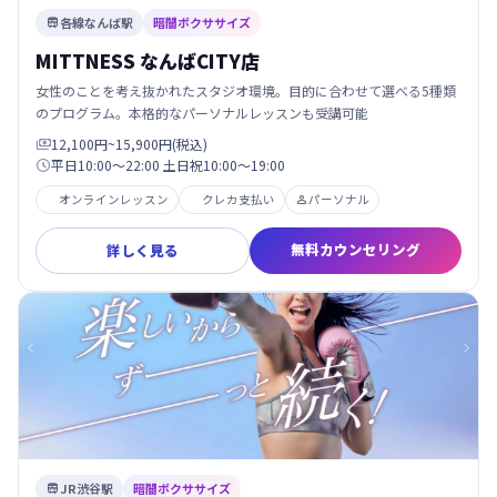
各線なんば駅
暗闇ボクササイズ

MITTNESS なんばCITY店
女性のことを考え抜かれたスタジオ環境。目的に合わせて選べる5種類
のプログラム。本格的なパーソナルレッスンも受講可能
12,100円~15,900円(税込)

平日10:00～22:00 土日祝10:00～19:00

オンラインレッスン
クレカ支払い
パーソナル

無料カウンセリング
詳しく見る
JR渋谷駅
暗闇ボクササイズ
