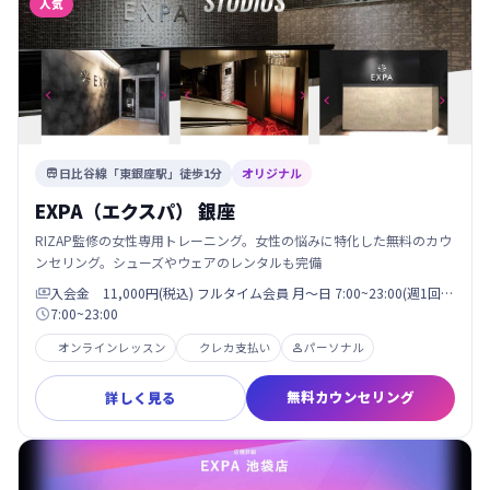
人気
日比谷線「東銀座駅」徒歩1分
オリジナル

EXPA（エクスパ） 銀座
RIZAP監修の女性専用トレーニング。女性の悩みに特化した無料のカウ
ンセリング。シューズやウェアのレンタルも完備
入会金 11,000円(税込) フルタイム会員 月〜日 7:00~23:00(週1回…

7:00~23:00

オンラインレッスン
クレカ支払い
パーソナル

無料カウンセリング
詳しく見る