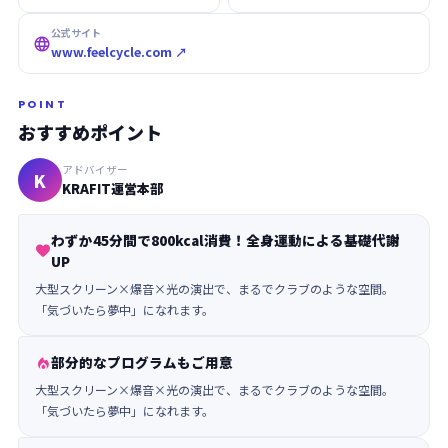
公式サイト

www.feelcycle.com ↗
POINT
おすすめポイント
アドバイザー
K
KRAFIT運営本部
わずか45分間で800kcal消費！全身運動による基礎代謝

UP
大型スクリーン×爆音×光の演出で、まるでクラブのような空間。
「気づいたら夢中」になれます。
部分的なプログラムもご用意

大型スクリーン×爆音×光の演出で、まるでクラブのような空間。
「気づいたら夢中」になれます。