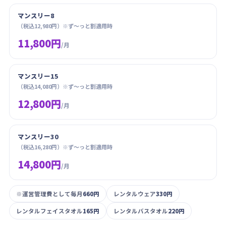
マンスリー8
（税込12,980円）※ず〜っと割適用時
11,800円
/月
マンスリー15
（税込14,080円）※ず〜っと割適用時
12,800円
/月
マンスリー30
（税込16,280円）※ず〜っと割適用時
14,800円
/月
※運営管理費として毎月
660円
レンタルウェア
330円
レンタルフェイスタオル
165円
レンタルバスタオル
220円