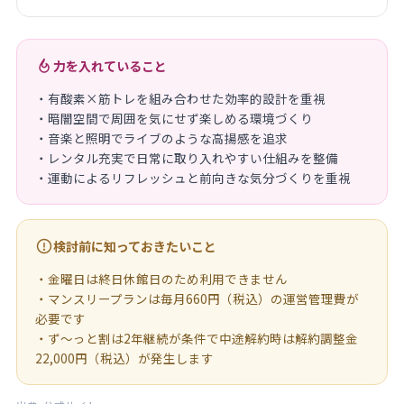
力を入れていること
・有酸素×筋トレを組み合わせた効率的設計を重視
・暗闇空間で周囲を気にせず楽しめる環境づくり
・音楽と照明でライブのような高揚感を追求
・レンタル充実で日常に取り入れやすい仕組みを整備
・運動によるリフレッシュと前向きな気分づくりを重視
検討前に知っておきたいこと
・金曜日は終日休館日のため利用できません
・マンスリープランは毎月660円（税込）の運営管理費が
必要です
・ず〜っと割は2年継続が条件で中途解約時は解約調整金
22,000円（税込）が発生します