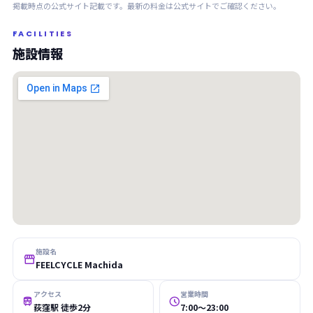
掲載時点の公式サイト記載です。最新の料金は公式サイトでご確認ください。
FACILITIES
施設情報
施設名

FEELCYCLE Machida
アクセス
営業時間


荻窪駅 徒歩2分
7:00〜23:00