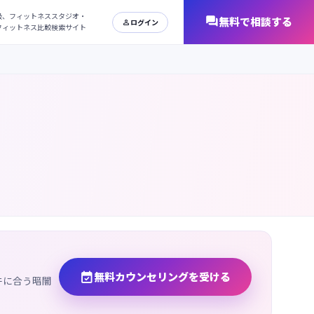
日本最大級、フィットネススタジオ・
オンラインフィットネス比較検索サイト

無料カウンセリングを受ける
件に合う暗闇