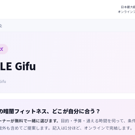
た
ズ
LE Gifu
Gifu
の暗闇フィットネス、どこが自分に合う？
ーナーが無料で一緒に選びます。
目的・予算・通える時間を伺って、条
載外も含めてご提案します。記入は1分ほど、オンラインで完結します。