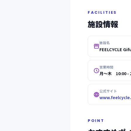
FACILITIES
施設情報
施設名

FEELCYCLE Gif
営業時間

月～木 10:00 - 2
公式サイト

www.feelcycle
POINT