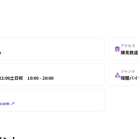
アクセス

u
樽見鉄道
ジャンル

2:00土日祝 10:00 - 20:00
暗闇バイ
.com ↗