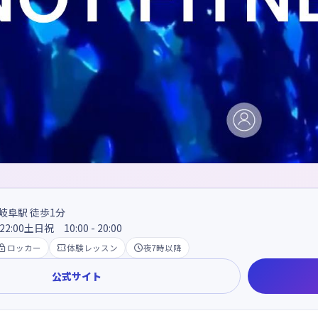
岐阜駅 徒歩1分
22:00土日祝 10:00 - 20:00

ロッカー

体験レッスン

夜7時以降
公式サイト