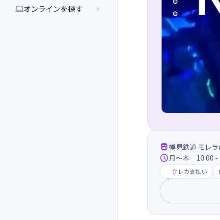
オンラインを探す



樽見鉄道 モレラ

月～木 10:00 - 
クレカ支払い