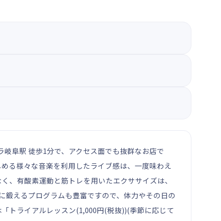
モレラ岐阜駅 徒歩1分で、アクセス面でも抜群なお店で
しめる様々な音楽を利用したライブ感は、一度味わえ
なく、有酸素運動と筋トレを用いたエクササイズは、
点的に鍛えるプログラムも豊富ですので、体力やその日の
イアルレッスン(1,000円(税抜))(季節に応じて