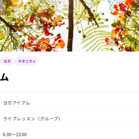
ヨガ
マタニティ
ム
ヨガアイアム
ライブレッスン（グループ）
6:30～23:00