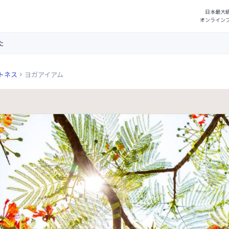
た
トネス
ヨガアイアム
