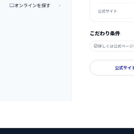
オンラインを探す


公式サイト
こだわり条件
詳しくは公式ページ

公式サイ