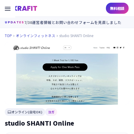
KRAFIT

無料相談
7/30
運営者情報とお問い合わせフォームを見直しました
UPDATES
TOP
オンラインフィットネス
studio SHANTI Online


オンライン(自宅OK)
ヨガ

studio SHANTI Online