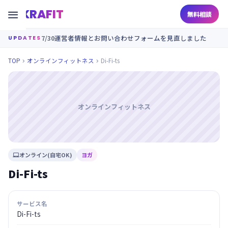
KRAFIT

無料相談
7/30
運営者情報とお問い合わせフォームを見直しました
UPDATES
TOP
オンラインフィットネス
Di-Fi-ts


オンラインフィットネス
オンライン(自宅OK)
ヨガ

Di-Fi-ts
サービス名
Di-Fi-ts