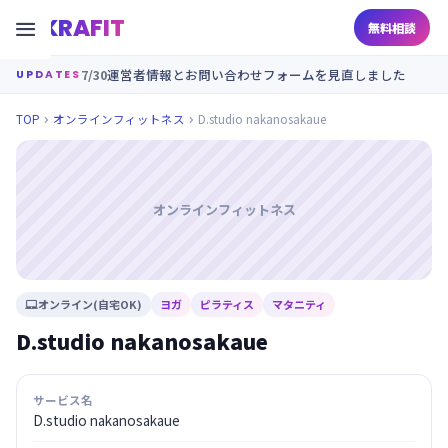
KRAFIT

無料相談
7/30
運営者情報とお問い合わせフォームを見直しました
UPDATES
TOP
オンラインフィットネス
D.studio nakanosakaue


オンラインフィットネス
オンライン(自宅OK)
ヨガ
ピラティス
マタニティ

D.studio nakanosakaue
サービス名
D.studio nakanosakaue