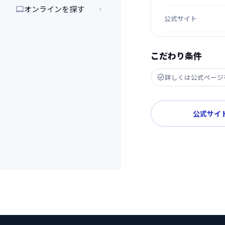
オンラインを探す


公式サイト
こだわり条件
詳しくは公式ページ

公式サイ