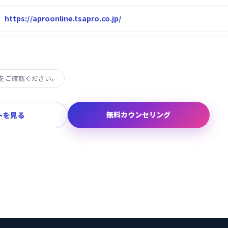
https://aproonline.tsapro.co.jp/
をご確認ください。
無料カウンセリング
トを見る