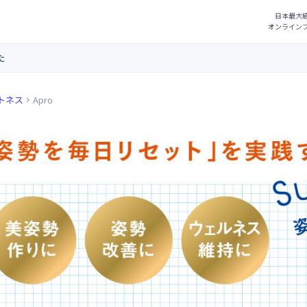
た
トネス
Apro
