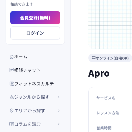
相談できます
会員登録(無料)
ログイン
ホーム

オンライン(自宅OK)

Apro
相談チャット

フィットネスカルテ

ジャンルから探す


サービス名
エリアから探す


レッスン方法
コラムを読む


営業時間