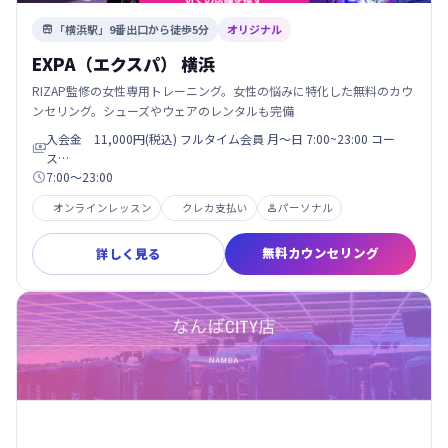
「横浜駅」9番出口から徒歩5分
オリジナル

EXPA（エクスパ） 横浜
RIZAP監修の女性専用トレーニング。女性の悩みに特化した無料のカウ
ンセリング。シューズやウェアのレンタルも完備
入会金 11,000円(税込) フルタイム会員 月〜日 7:00~23:00 コー

ス…
7:00〜23:00

オンラインレッスン
クレカ支払い
パーソナル

無料カウンセリング
詳しく見る