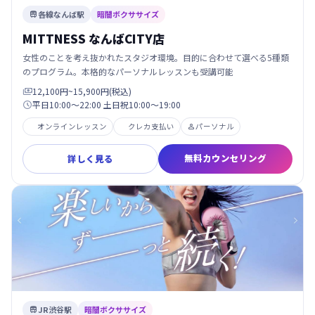
各線なんば駅
暗闇ボクササイズ

MITTNESS なんばCITY店
女性のことを考え抜かれたスタジオ環境。目的に合わせて選べる5種類
のプログラム。本格的なパーソナルレッスンも受講可能
12,100円~15,900円(税込)

平日10:00～22:00 土日祝10:00～19:00

オンラインレッスン
クレカ支払い
パーソナル

無料カウンセリング
詳しく見る
JR渋谷駅
暗闇ボクササイズ
