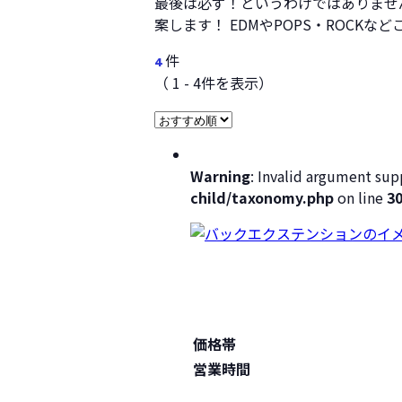
最後は必ず！というわけではありませ
案します！ EDMやPOPS・ROC
件
4
（ 1 - 4件を表示）
Warning
: Invalid argument supp
child/taxonomy.php
on line
3
価格帯
営業時間