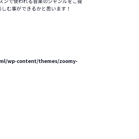
スンで使われる音楽のジャンルをご提
り楽しむ事ができるかと思います！
html/wp-content/themes/zoomy-