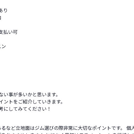
あり
内
支払い可
スン
ない事が多いかと思います。
イントをご紹介していきます。
考にしてみてください！
あるなど立地面はジム選びの際非常に大切なポイントです。 個