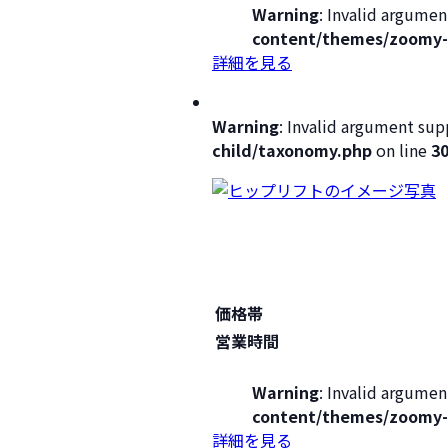
Warning
: Invalid argumen
content/themes/zoomy-
詳細を見る
Warning
: Invalid argument supp
child/taxonomy.php
on line
3
価格帯
営業時間
Warning
: Invalid argumen
content/themes/zoomy-
詳細を見る