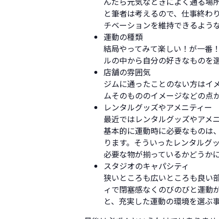
んだら元気なときによく通る場
と筆者は考えるので、仕事終わ
チベーションを維持できるよう
運動の種類
結局やってみて楽しい！が一番！
ルの中から自分の好きなものを
店舗の雰囲気
ジムに通ったことのない方はイ
ムそのもののイメージなどの点
レンタルグッズやアメニティー
最近ではレンタルグッズやアメ
基本的に運動時に必要なものは
ります。そういったレンタルグ
必要な物が揃っているかどうか
スタジオのキャパシティ
狭いところも広いところも良い
ィで閉塞感なくのびのびと運動
と、充実した運動の環境を選ぶ