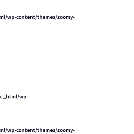
html/wp-content/themes/zoomy-
lic_html/wp-
html/wp-content/themes/zoomy-