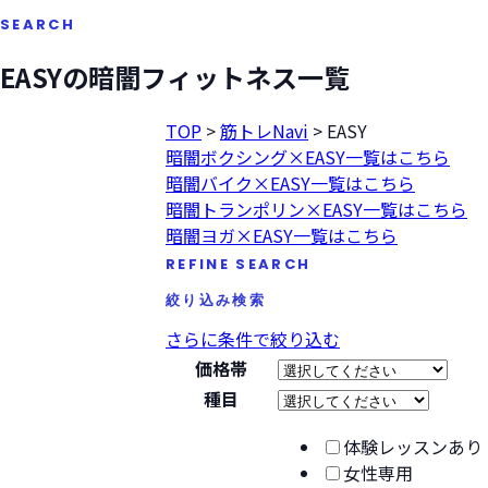
SEARCH
EASYの暗闇フィットネス一覧
TOP
>
筋トレNavi
>
EASY
暗闇ボクシング×EASY一覧はこちら
暗闇バイク×EASY一覧はこちら
暗闇トランポリン×EASY一覧はこちら
暗闇ヨガ×EASY一覧はこちら
REFINE SEARCH
絞り込み検索
さらに条件で絞り込む
価格帯
種目
体験レッスンあり
女性専用