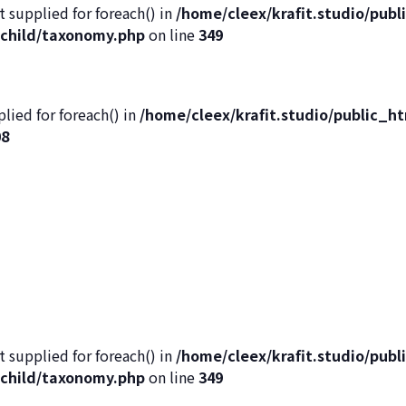
t supplied for foreach() in
/home/cleex/krafit.studio/pub
child/taxonomy.php
on line
349
lied for foreach() in
/home/cleex/krafit.studio/public_
08
t supplied for foreach() in
/home/cleex/krafit.studio/pub
child/taxonomy.php
on line
349