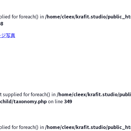
lied for foreach() in
/home/cleex/krafit.studio/public_
08
t supplied for foreach() in
/home/cleex/krafit.studio/pub
child/taxonomy.php
on line
349
lied for foreach() in
/home/cleex/krafit.studio/public_