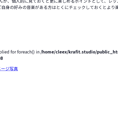
んが、個人的に見ておくと更に楽しめるポイントとして、レッ
Kなどご自身の好みの音楽がある方はとくにチェックしておくとよ
lied for foreach() in
/home/cleex/krafit.studio/public_
08