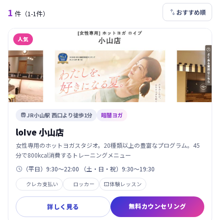
1

おすすめ順
件
（1-1件）
人気
JR小山駅 西口より徒歩1分
暗闇ヨガ

loIve 小山店
女性専用のホットヨガスタジオ。20種類以上の豊富なプログラム。45
分で800kcal消費するトレーニングメニュー
（平日）9:30～22:00 （土・日・祝）9:30～19:30

クレカ支払い
ロッカー
体験レッスン

無料カウンセリング
詳しく見る