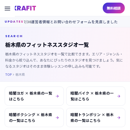
KRAFIT

無料相談
7/30
運営者情報とお問い合わせフォームを見直しました
UPDATES
SEARCH
栃木県のフィットネススタジオ一覧
栃木県のフィットネススタジオを一覧で比較できます。エリア・ジャンル・
料金から絞り込んで、あなたにぴったりのスタジオを見つけましょう。気に
なるスタジオはそのまま体験レッスンの申し込みも可能です。
TOP
栃木県

暗闇ヨガ × 栃木県の一覧
暗闇バイク × 栃木県の一


はこちら
覧はこちら
暗闇ボクシング × 栃木県
暗闇トランポリン × 栃木


の一覧はこちら
県の一覧はこちら