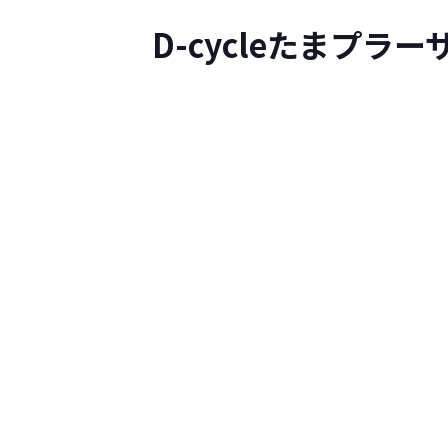
D-cycleたまプ