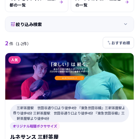


都の一覧
の一覧


絞り込み検索
2

おすすめ順
件
（1-2件）
人気
三軒茶屋駅 世田谷通り口より徒歩4分 『東急世田谷線』三軒茶屋駅よ
り徒歩6分 三軒茶屋駅 世田谷通り口より徒歩4分 『東急世田谷線』三

軒茶屋駅より徒歩6分
オリジナル暗闇ボクササイズ
ルネサンス 三軒茶屋