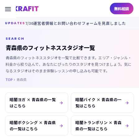
KRAFIT

無料相談
7/30
運営者情報とお問い合わせフォームを見直しました
UPDATES
SEARCH
青森県のフィットネススタジオ一覧
青森県のフィットネススタジオを一覧で比較できます。エリア・ジャンル・
料金から絞り込んで、あなたにぴったりのスタジオを見つけましょう。気に
なるスタジオはそのまま体験レッスンの申し込みも可能です。
TOP
青森県

暗闇ヨガ × 青森県の一覧
暗闇バイク × 青森県の一


はこちら
覧はこちら
暗闇ボクシング × 青森県
暗闇トランポリン × 青森


の一覧はこちら
県の一覧はこちら